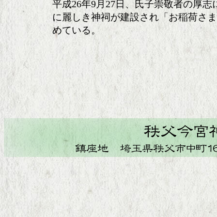
平成26年9月27日、氏子崇敬者の厚
に麗しき神祠が建設され「お稲荷さま
めている。